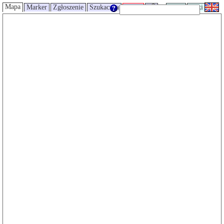
Mapa
Marker
Zgłoszenie
Szukaczka
Trasy
UMP
Wiki